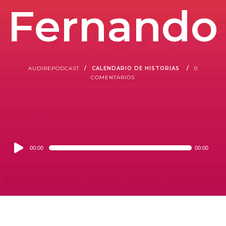
Fernando
AUDIREPODCAST
CALENDARIO DE HISTORIAS
0
COMENTARIOS
Audio
00:00
00:00
Player