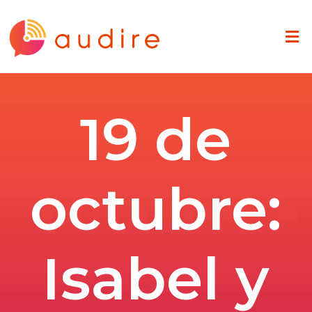
19 de
octubre:
Isabel y