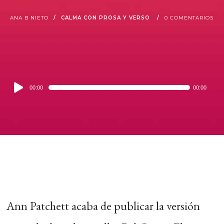
ANA B NIETO
CALMA CON PROSA Y VERSO
0 COMENTARIOS
Audio
00:00
00:00
Player
Ann Patchett acaba de publicar la versión