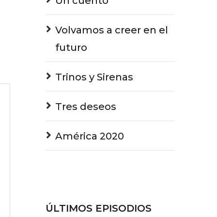
Un cuento
Volvamos a creer en el
futuro
Trinos y Sirenas
Tres deseos
América 2020
ÚLTIMOS EPISODIOS