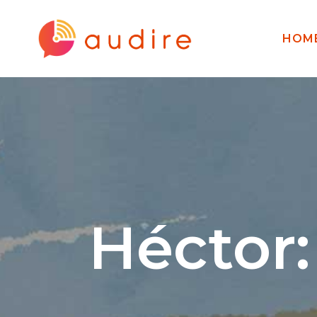
HOM
Héctor: