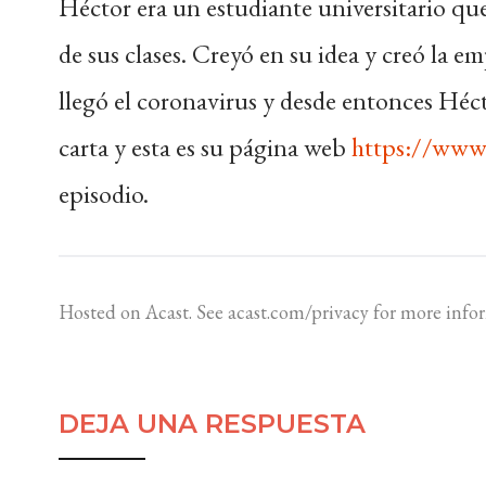
Héctor era un estudiante universitario q
de sus clases. Creyó en su idea y creó la 
llegó el coronavirus y desde entonces Hécto
carta y esta es su página web
https://www.
episodio.
Hosted on Acast. See
acast.com/privacy
for more info
DEJA UNA RESPUESTA