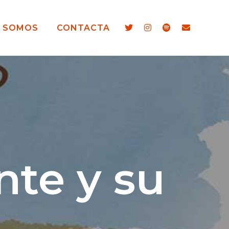
S SOMOS
CONTACTA
nte y su