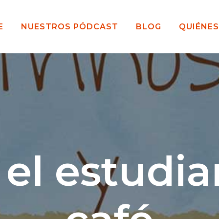
E
NUESTROS PÓDCAST
BLOG
QUIÉNE
 el estudia