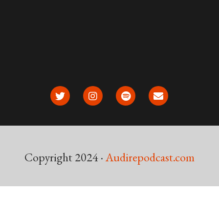
Copyright 2024 ·
Audirepodcast.com