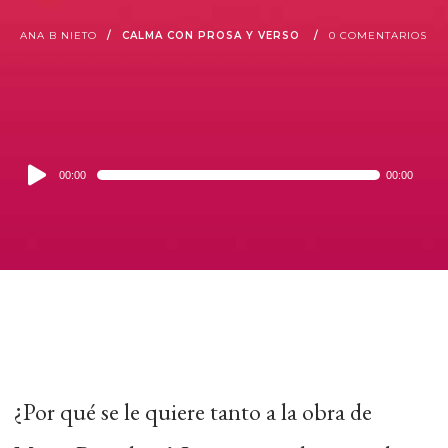
ANA B NIETO
CALMA CON PROSA Y VERSO
0 COMENTARIOS
Audio
00:00
00:00
Player
¿Por qué se le quiere tanto a la obra de