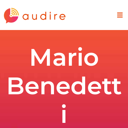
Mario
Benedett
i