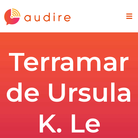
Terramar
de Ursula
K. Le