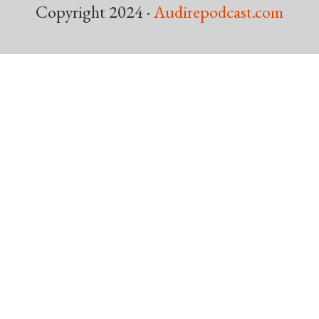
Copyright 2024 ·
Audirepodcast.com