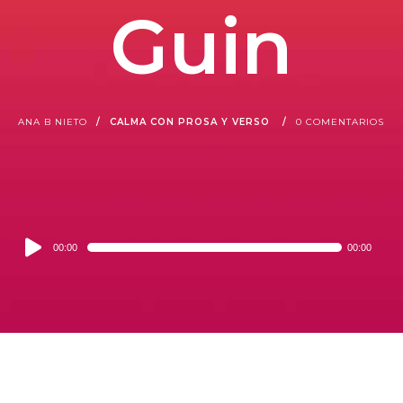
Guin
ANA B NIETO
CALMA CON PROSA Y VERSO
0 COMENTARIOS
Audio
00:00
00:00
Player