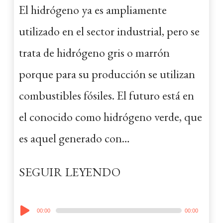
El hidrógeno ya es ampliamente
utilizado en el sector industrial, pero se
trata de hidrógeno gris o marrón
porque para su producción se utilizan
combustibles fósiles. El futuro está en
el conocido como hidrógeno verde, que
es aquel generado con…
SEGUIR LEYENDO
Audio
00:00
00:00