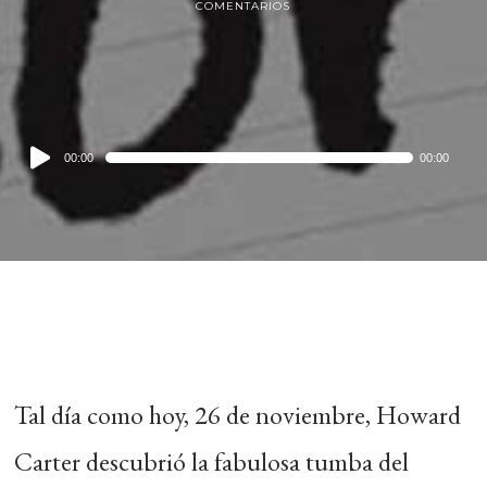
COMENTARIOS
Audio
00:00
00:00
Player
Tal día como hoy, 26 de noviembre, Howard
Carter descubrió la fabulosa tumba del