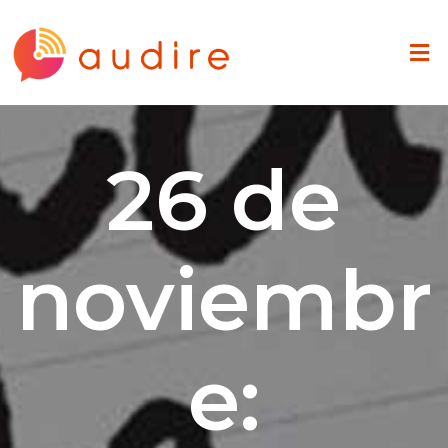
26 de
noviembr
e: