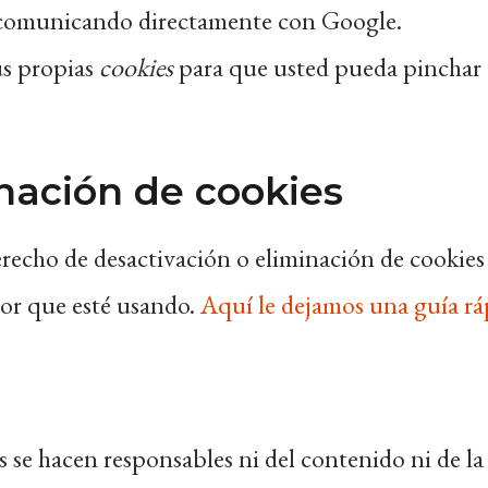
o comunicando directamente con Google.
sus propias
cookies
para que usted pueda pinchar 
nación de cookies
cho de desactivación o eliminación de cookies de
dor que esté usando.
Aquí le dejamos una guía rá
s se hacen responsables ni del contenido ni de la 