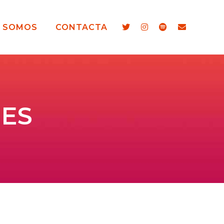
S SOMOS
CONTACTA
IES