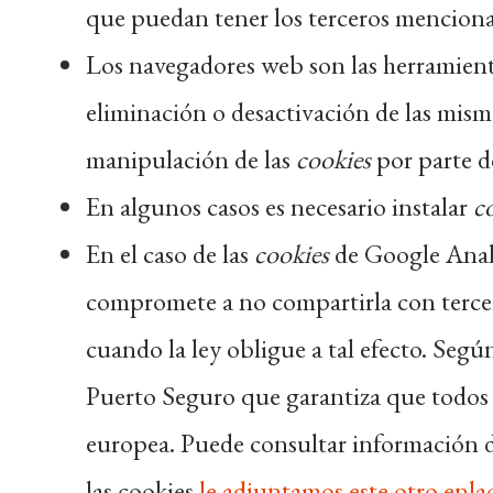
que puedan tener los terceros menciona
Los navegadores web son las herramient
eliminación o desactivación de las misma
manipulación de las
cookies
por parte d
En algunos casos es necesario instalar
c
En el caso de las
cookies
de Google Analy
compromete a no compartirla con tercero
cuando la ley obligue a tal efecto. Seg
Puerto Seguro que garantiza que todos l
europea. Puede consultar información d
las cookies
le adjuntamos este otro enla