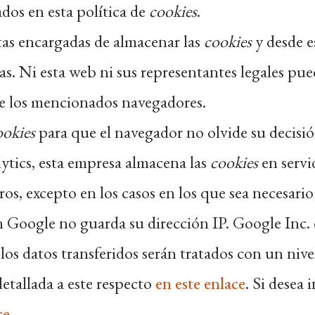
dos en esta política de
cookies
.
as encargadas de almacenar las
cookies
y desde e
s. Ni esta web ni sus representantes legales pue
e los mencionados navegadores.
ookies
para que el navegador no olvide su decisió
tics, esta empresa almacena las
cookies
en servi
s, excepto en los casos en los que sea necesario
ún Google no guarda su dirección IP. Google Inc
os datos transferidos serán tratados con un nive
etallada a este respecto
en este enlace
. Si desea
ce
.