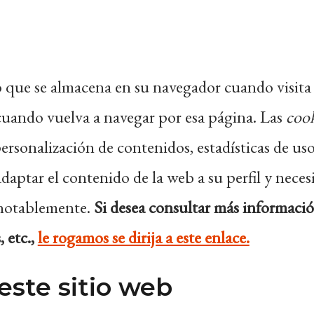
 que se almacena en su navegador cuando visita c
 cuando vuelva a navegar por esa página. Las
cook
ersonalización de contenidos, estadísticas de uso,
adaptar el contenido de la web a su perfil y neces
 notablemente.
Si desea consultar más informaci
 etc.,
le rogamos se dirija a este enlace.
este sitio web