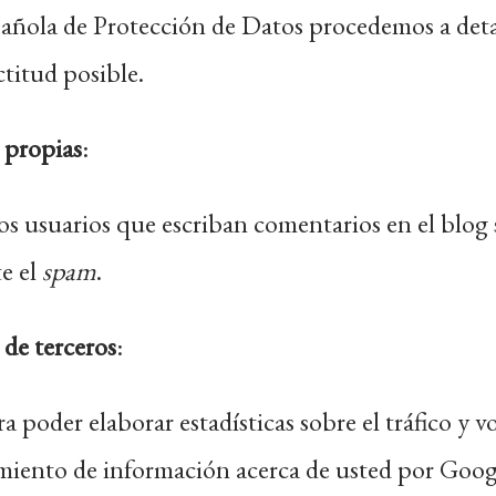
spañola de Protección de Datos procedemos a deta
ctitud posible.
 propias
:
los usuarios que escriban comentarios en el blo
e el
spam
.
 de terceros
:
a poder elaborar estadísticas sobre el tráfico y v
amiento de información acerca de usted por Google