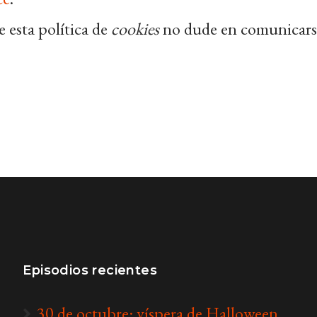
 esta política de
cookies
no dude en comunicarse 
Episodios recientes
30 de octubre: víspera de Halloween