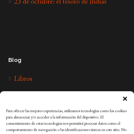
23 de octubre: el tesoro de Indias
Blog
Libros
Para ofrecer las mejores experiencias, utilizamos tecnologías como las cookies
para almacenar y/o acceder a la información del dispositivo. El
consentimiento de estas tecnologías nos permitirá procesar datos como el
comportamiento de navegación o las identificaciones únicas en este sitio. No