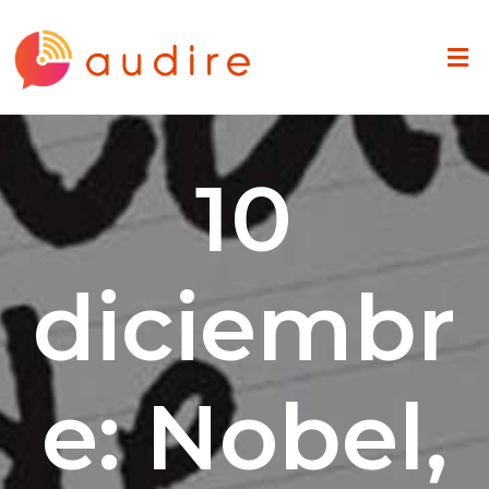
10
diciembr
e: Nobel,