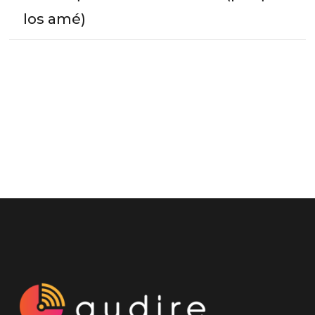
los amé)