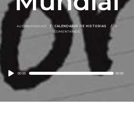
Mundial
AUDIREPODCAST
CALENDARIO DE HISTORIAS
0
COMENTARIOS
Audio
00:00
00:00
Player