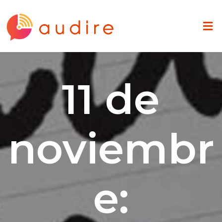
11 de
noviembr
e: