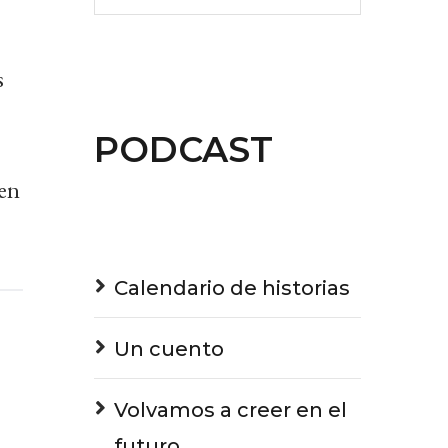
volume.
s
PODCAST
en
Calendario de historias
Un cuento
Volvamos a creer en el
futuro