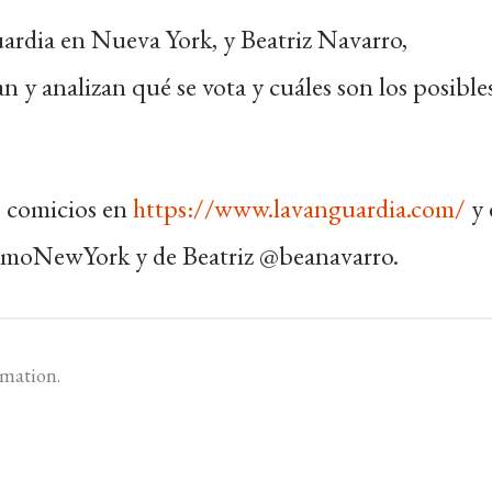
ardia en Nueva York, y Beatriz Navarro,
y analizan qué se vota y cuáles son los posible
s comicios en
https://www.lavanguardia.com/
y 
lamoNewYork y de Beatriz @beanavarro.
rmation.