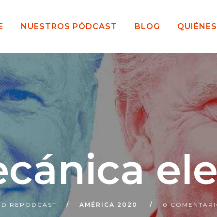
E
NUESTROS PÓDCAST
BLOG
QUIÉNE
cánica ele
UDIREPODCAST
AMÉRICA 2020
0 COMENTARI