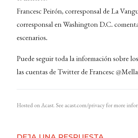
Francesc Peirón, corresponsal de La Vangu
corresponsal en Washington D.C. comentan 
escenarios.
Puede seguir toda la información sobre lo
las cuentas de Twitter de Francesc @Mel
Hosted on Acast. See
acast.com/privacy
for more info
DEJA UNA RESPUESTA