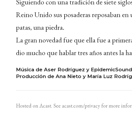
Siguiendo con una tradición de siete sigl
Reino Unido sus posaderas reposaban en u
patas, una piedra.
La gran novedad fue que ella fue a primera
dio mucho que hablar tres años antes la ha
Música de Aser Rodríguez y EpidemicSound
Producción de Ana Nieto y María Luz Rodríg
Hosted on Acast. See
acast.com/privacy
for more info