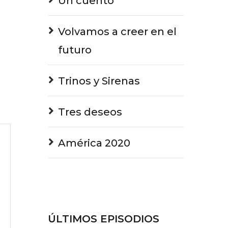
Un cuento
Volvamos a creer en el
futuro
Trinos y Sirenas
Tres deseos
América 2020
ÚLTIMOS EPISODIOS