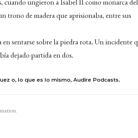
os, cuando ungieron a Isabel II como monarca del
n trono de madera que aprisionaba, entre sus
 en sentarse sobre la piedra rota. Un incidente 
bía dejado partida en dos.
uez o, lo que es lo mismo, Audire Podcasts.
rmation.