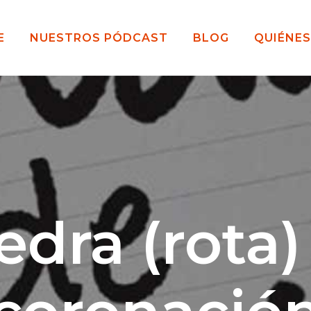
E
NUESTROS PÓDCAST
BLOG
QUIÉNE
edra (rota)