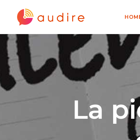
HOM
La pi