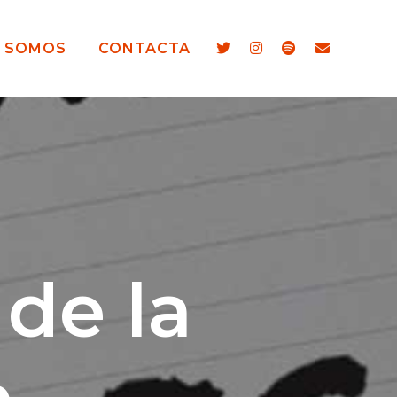
S SOMOS
CONTACTA
 de la