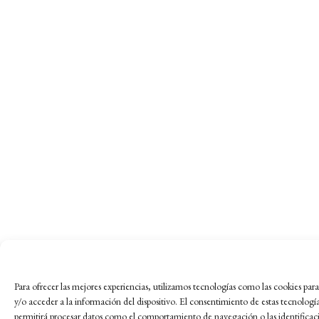
Para ofrecer las mejores experiencias, utilizamos tecnologías como las cookies pa
y/o acceder a la información del dispositivo. El consentimiento de estas tecnologí
permitirá procesar datos como el comportamiento de navegación o las identificac