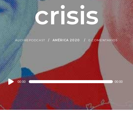
crisis
AUDIREPODCAST
AMÉRICA 2020
0 COMENTARIOS
Audio
00:00
00:00
Player