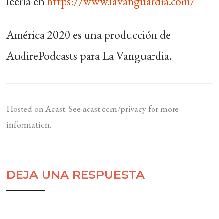
leerla en
https://www.lavanguardia.com/
América 2020 es una producción de
AudirePodcasts para La Vanguardia.
Hosted on Acast. See
acast.com/privacy
for more
information.
DEJA UNA RESPUESTA