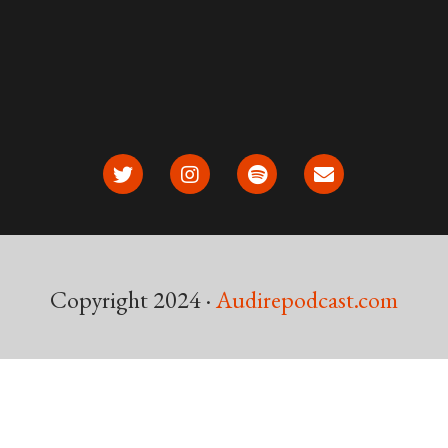
Copyright 2024 ·
Audirepodcast.com