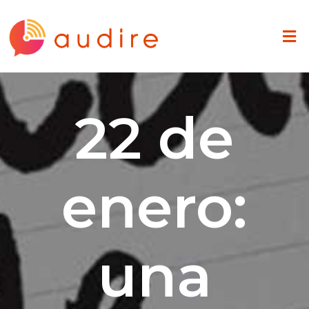
22 de
enero:
una