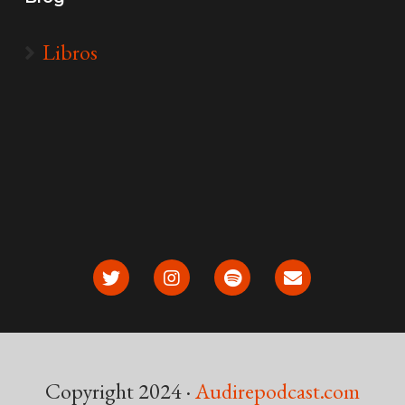
Libros
Copyright 2024 ·
Audirepodcast.com