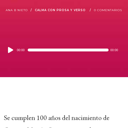
ANA B NIETO
CALMA CON PROSA Y VERSO
0 COMENTARIOS
Audio
00:00
00:00
Player
Se cumplen 100 años del nacimiento de