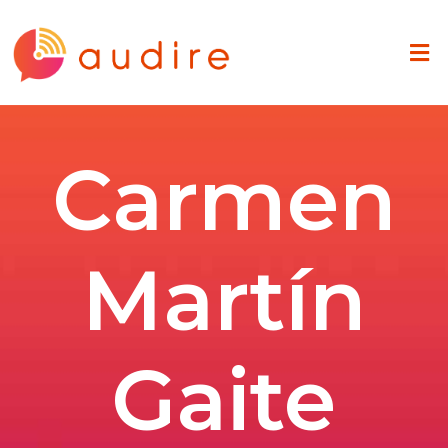
Carmen
Martín
Gaite