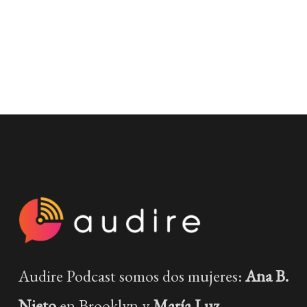
Audire Podcast somos dos mujeres:
Ana B.
Nieto
en Brooklyn y
María Luz