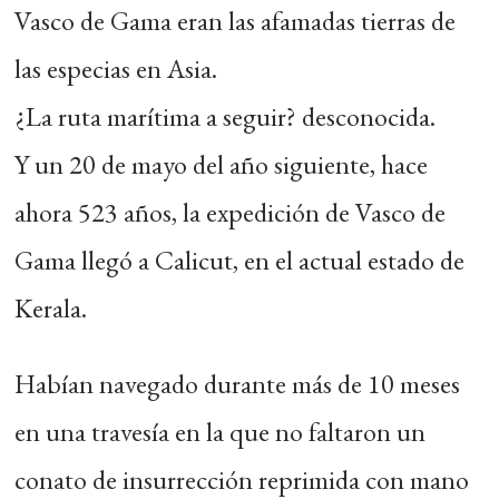
Vasco de Gama eran las afamadas tierras de
las especias en Asia.
¿La ruta marítima a seguir? desconocida.
Y un 20 de mayo del año siguiente, hace
ahora 523 años, la expedición de Vasco de
Gama llegó a Calicut, en el actual estado de
Kerala.
Habían navegado durante más de 10 meses
en una travesía en la que no faltaron un
conato de insurrección reprimida con mano