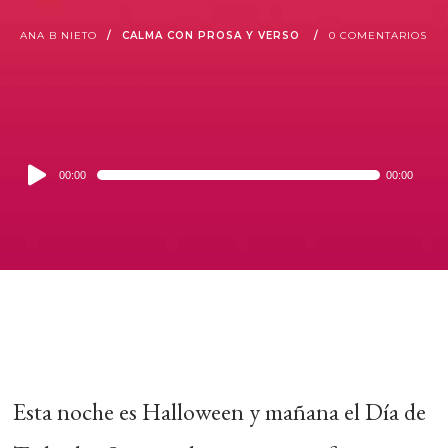
ANA B NIETO
CALMA CON PROSA Y VERSO
0 COMENTARIOS
Audio
00:00
00:00
Player
Esta noche es Halloween y mañana el Día de