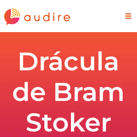
Drácula
de Bram
Stoker