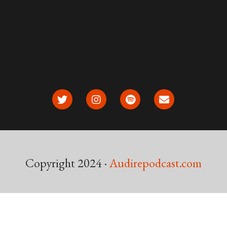
Copyright 2024 ·
Audirepodcast.com