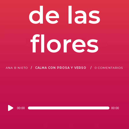
de las
flores
ANA B NIETO
CALMA CON PROSA Y VERSO
0 COMENTARIOS
Audio
00:00
00:00
Player