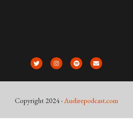
Copyright 2024 ·
Audirepodcast.com