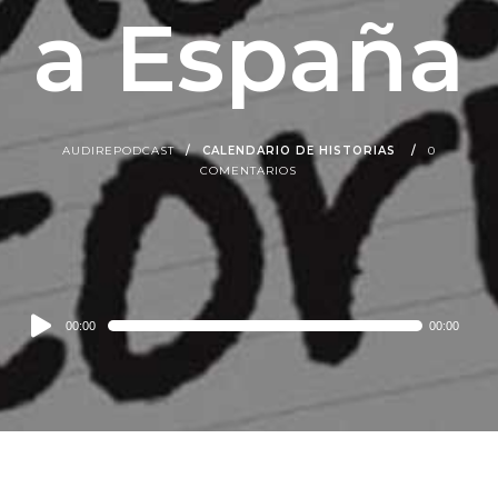
a España
AUDIREPODCAST
CALENDARIO DE HISTORIAS
0
COMENTARIOS
Audio
00:00
00:00
Player