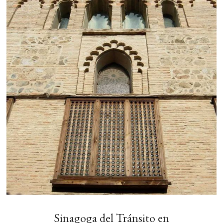
Sinagoga del Tránsito en