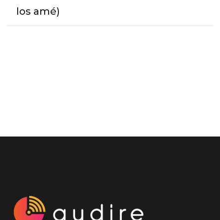
los amé)