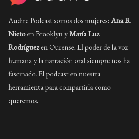
Audire Podcast somos dos mujeres:
Ana B.
Nieto
en Brooklyn y
María Luz
Rodríguez
en Ourense. El poder de la voz
humana y la narración oral siempre nos ha
fascinado. El podcast en nuestra
herramienta para compartirla como
queremos.