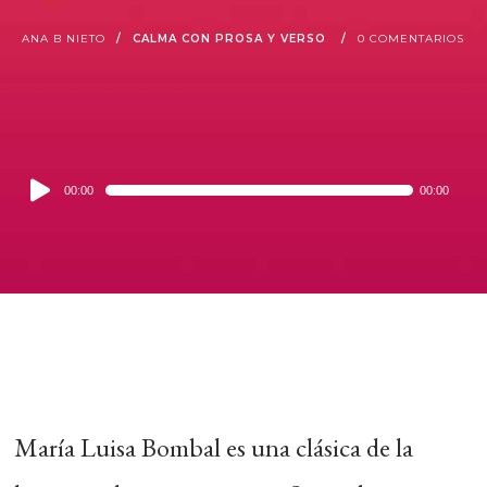
ANA B NIETO
CALMA CON PROSA Y VERSO
0 COMENTARIOS
Audio
00:00
00:00
Player
María Luisa Bombal es una clásica de la