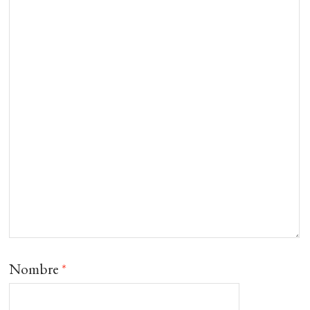
Nombre
*