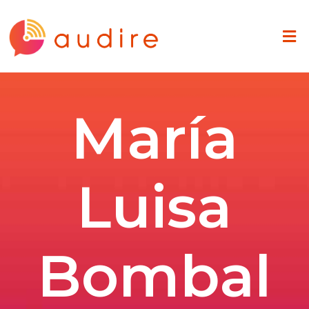
María
Luisa
Bombal