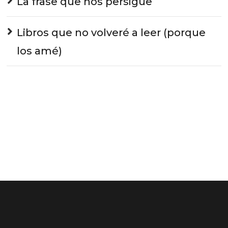
La frase que nos persigue
Libros que no volveré a leer (porque
los amé)