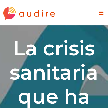
La crisis
sanitaria
que ha